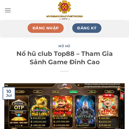
Skip
to
content
ĐĂNG NHẬP
ĐĂNG KÝ
NỔ HŨ
Nổ hũ club Top88 – Tham Gia
Sảnh Game Đỉnh Cao
10
Jul