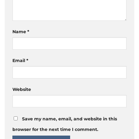
Name
*
Email
*
Website
Save my name, email, and website in this
browser for the next time I comment.