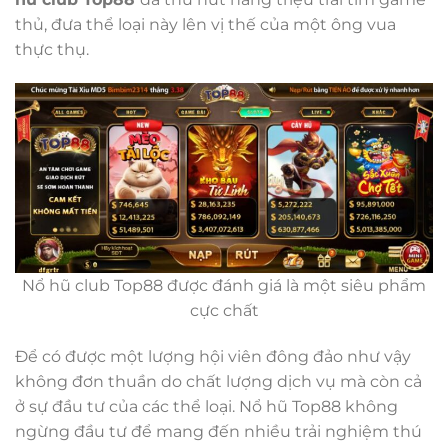
thủ, đưa thể loại này lên vị thế của một ông vua
thực thụ.
Nổ hũ club Top88 được đánh giá là một siêu phẩm
cực chất
Để có được một lượng hội viên đông đảo như vậy
không đơn thuần do chất lượng dịch vụ mà còn cả
ở sự đầu tư của các thể loại. Nổ hũ Top88 không
ngừng đầu tư để mang đến nhiều trải nghiệm thú