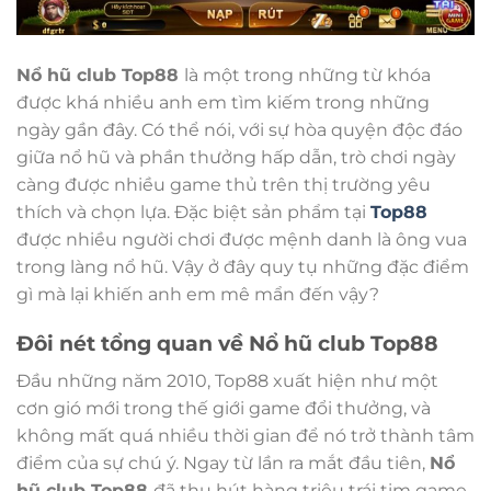
Nổ hũ club Top88
là một trong những từ khóa
được khá nhiều anh em tìm kiếm trong những
ngày gần đây. Có thể nói, với sự hòa quyện độc đáo
giữa nổ hũ và phần thưởng hấp dẫn, trò chơi ngày
càng được nhiều game thủ trên thị trường yêu
thích và chọn lựa. Đặc biệt sản phẩm tại
Top88
được nhiều người chơi được mệnh danh là ông vua
trong làng nổ hũ. Vậy ở đây quy tụ những đặc điểm
gì mà lại khiến anh em mê mẩn đến vậy?
Đôi nét tổng quan về Nổ hũ club Top88
Đầu những năm 2010, Top88 xuất hiện như một
cơn gió mới trong thế giới game đổi thưởng, và
không mất quá nhiều thời gian để nó trở thành tâm
điểm của sự chú ý. Ngay từ lần ra mắt đầu tiên,
Nổ
hũ club Top88
đã thu hút hàng triệu trái tim game