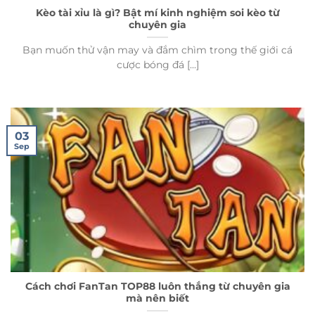
Kèo tài xỉu là gì? Bật mí kinh nghiệm soi kèo từ
chuyên gia
Bạn muốn thử vận may và đắm chìm trong thế giới cá
cược bóng đá [...]
03
Sep
Cách chơi FanTan TOP88 luôn thắng từ chuyên gia
mà nên biết