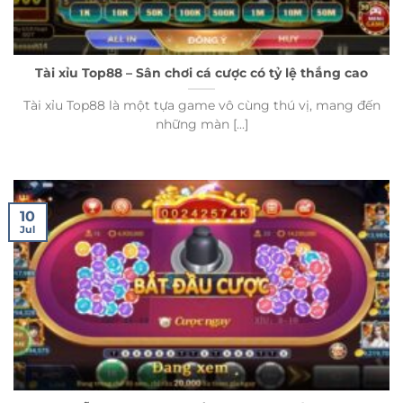
Tài xỉu Top88 – Sân chơi cá cược có tỷ lệ thắng cao
Tài xỉu Top88 là một tựa game vô cùng thú vị, mang đến
những màn [...]
10
Jul