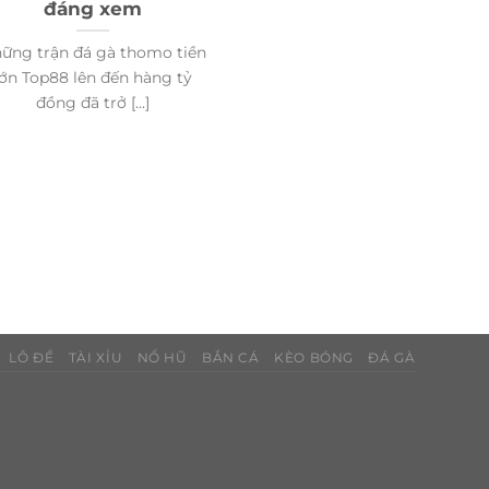
đáng xem
ững trận đá gà thomo tiền
lớn Top88 lên đến hàng tỷ
đồng đã trở [...]
LÔ ĐỀ
TÀI XỈU
NỔ HŨ
BẮN CÁ
KÈO BÓNG
ĐÁ GÀ