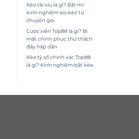
Kèo tài xỉu là gì? Bật mí
kinh nghiệm soi kèo từ
chuyên gia
Cược xiên Top88 là gì? Bí
mật chinh phục thử thách
đầy hấp dẫn
Kèo tỷ số chính xác Top88
là gì? Kinh nghiệm bắt kèo