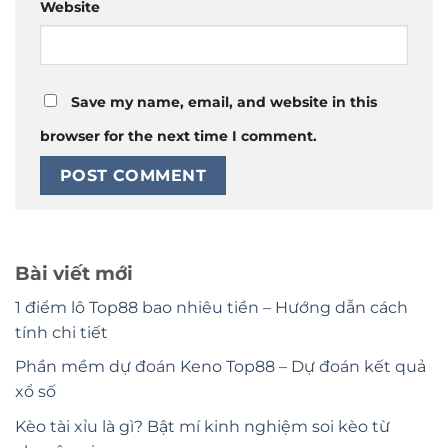
Website
Save my name, email, and website in this
browser for the next time I comment.
Bài viết mới
1 điểm lô Top88 bao nhiêu tiền – Hướng dẫn cách
tính chi tiết
Phần mềm dự đoán Keno Top88 – Dự đoán kết quả
xổ số
Kèo tài xỉu là gì? Bật mí kinh nghiệm soi kèo từ