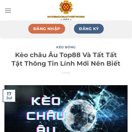
Skip
to
content
ĐĂNG NHẬP
ĐĂNG KÝ
KÈO BÓNG
Kèo châu Âu Top88 Và Tất Tất
Tật Thông Tin Lính Mới Nên Biết
17
Jul