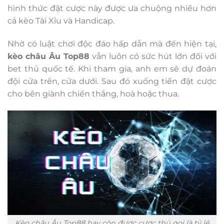
hình thức đặt cược này được ưa chuộng nhiều hơn
cả kèo Tài Xỉu và Handicap.
Nhờ có luật chơi độc đáo hấp dẫn mà đến hiện tại,
kèo châu Âu Top88
vẫn luôn có sức hút lớn đối với
bet thủ quốc tế. Khi tham gia, anh em sẽ dự đoán
đội cửa trên, cửa dưới. Sau đó xuống tiền đặt cược
cho bên giành chiến thắng, hoà hoặc thua.
Kèo châu Âu Top88 hay còn được cược thủ gọi là tỷ lệ