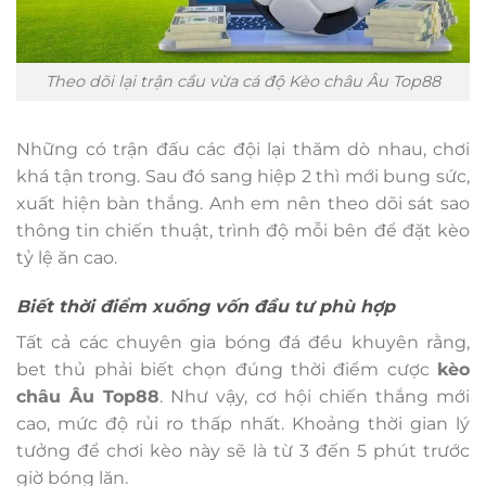
Theo dõi lại trận cầu vừa cá độ Kèo châu Âu Top88
Những có trận đấu các đội lại thăm dò nhau, chơi
khá tận trong. Sau đó sang hiệp 2 thì mới bung sức,
xuất hiện bàn thắng. Anh em nên theo dõi sát sao
thông tin chiến thuật, trình độ mỗi bên để đặt kèo
tỷ lệ ăn cao.
Biết thời điểm xuống vốn đầu tư phù hợp
Tất cả các chuyên gia bóng đá đều khuyên rằng,
bet thủ phải biết chọn đúng thời điểm cược
kèo
châu Âu Top88
. Như vậy, cơ hội chiến thắng mới
cao, mức độ rủi ro thấp nhất. Khoảng thời gian lý
tưởng để chơi kèo này sẽ là từ 3 đến 5 phút trước
giờ bóng lăn.