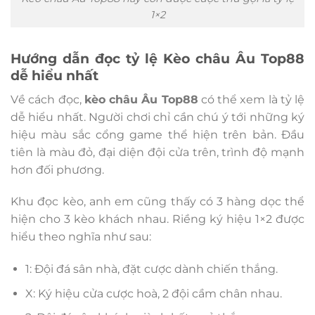
1×2
Hướng dẫn đọc tỷ lệ Kèo châu Âu Top88
dễ hiểu nhất
Về cách đọc,
kèo châu Âu Top88
có thể xem là tỷ lệ
dễ hiểu nhất. Người chơi chỉ cần chú ý tới những ký
hiệu màu sắc cổng game thể hiện trên bản. Đầu
tiên là màu đỏ, đại diện đội cửa trên, trình độ mạnh
hơn đối phương.
Khu đọc kèo, anh em cũng thấy có 3 hàng dọc thể
hiện cho 3 kèo khách nhau. Riềng ký hiệu 1×2 được
hiểu theo nghĩa như sau:
1: Đội đá sân nhà, đặt cược dành chiến thắng.
X: Ký hiệu cửa cược hoà, 2 đội cầm chân nhau.