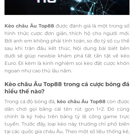
Kèo châu Âu Top88
được đánh giá là một trong số
hình thức cược đơn giản, thích hộ cho người mới.
Bởi anh em không phải tính toán, so đo tỷ số cụ thể
sau khi trận đấu kết thúc. Nội dung bài biết bên
dưới sẽ giúp newbie khám phá tất tần tật về kèo
Euro. Đi kèm là kinh nghiệm soi kèo đặt cược khôn
ngoan như cao thủ lâu năm.
Kèo châu Âu Top88 trong cá cược bóng đá
hiểu thế nào?
Trong cá độ bóng đá,
kèo châu Âu Top88
còn được
dân chơi gọi bằng cái tên rút gọn 1×2. Đó cũng
chính là ký hiệu trên bảng tỷ lệ cổng game trực
tuyến. Trước đây, loại kèo này thường chỉ phổ biến
tại các quốc gia châu Âu. Theo một số liệu thống kê,