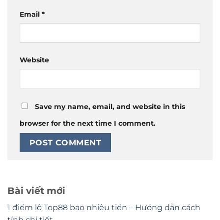
Email
*
Website
Save my name, email, and website in this
browser for the next time I comment.
Bài viết mới
1 điểm lô Top88 bao nhiêu tiền – Hướng dẫn cách
tính chi tiết