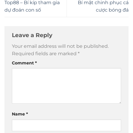
Top88 – Bí kíp tham gia
Bí mật chinh phục cá
dự đoán con số
cược bóng đá
Leave a Reply
Your email address will not be published.
Required fields are marked
*
Comment
*
Name
*