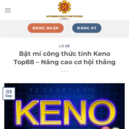
Skip
to
content
ĐĂNG NHẬP
ĐĂNG KÝ
LÔ ĐỀ
Bật mí công thức tính Keno
Top88 – Nâng cao cơ hội thắng
03
Sep