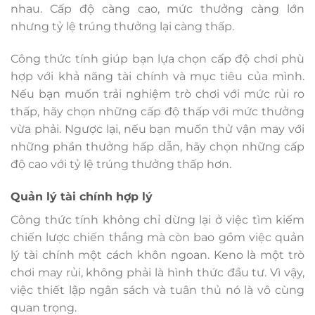
nhau. Cấp độ càng cao, mức thưởng càng lớn
nhưng tỷ lệ trúng thưởng lại càng thấp.
Công thức tính giúp bạn lựa chọn cấp độ chơi phù
hợp với khả năng tài chính và mục tiêu của mình.
Nếu bạn muốn trải nghiệm trò chơi với mức rủi ro
thấp, hãy chọn những cấp độ thấp với mức thưởng
vừa phải. Ngược lại, nếu bạn muốn thử vận may với
những phần thưởng hấp dẫn, hãy chọn những cấp
độ cao với tỷ lệ trúng thưởng thấp hơn.
Quản lý tài chính hợp lý
Công thức tính không chỉ dừng lại ở việc tìm kiếm
chiến lược chiến thắng mà còn bao gồm việc quản
lý tài chính một cách khôn ngoan. Keno là một trò
chơi may rủi, không phải là hình thức đầu tư. Vì vậy,
việc thiết lập ngân sách và tuân thủ nó là vô cùng
quan trọng.